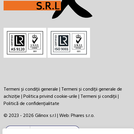
Termeni și condiții generale
|
Termeni și condiții generale de
achiziție
|
Politica privind cookie-urile
|
Termeni și condiții
|
Politică de confidențialitate
© 2023 - 2026 Gilinox s.r.l | Web:
Phares s.r.o.