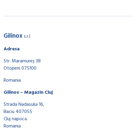
Gilinox
s.r.l
Adresa
Str. Maramureș 38
Otopeni 075100
Romania
Gilinox – Magazin Cluj
Strada Nadasului 16,
Baciu 407055
Cluj napoca
Romania