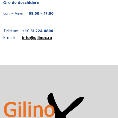
Ore de deschidere
Luni – Vineri
08:00 – 17:00
Telefon:
+40
31 224 0800
E-mail:
info@gilinox.ro