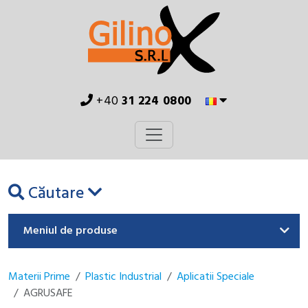
+40
31 224 0800
Căutare
Meniul de produse
Materii Prime
Plastic Industrial
Aplicatii Speciale
AGRUSAFE