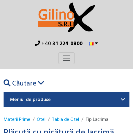
+40
31 224 0800
Căutare
Meniul de produse
Materii Prime
Otel
Tabla de Otel
Tip Lacrima