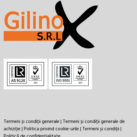
Termeni și condiții generale
|
Termeni și condiții generale de
achiziție
|
Politica privind cookie-urile
|
Termeni și condiții
|
Politică de confidențialitate