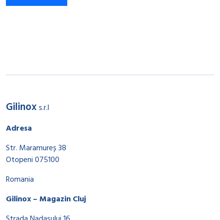
Gilinox
s.r.l
Adresa
Str. Maramureș 38
Otopeni 075100
Romania
Gilinox – Magazin Cluj
Strada Nadasului 16,