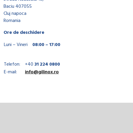
Baciu 407055
Cluj napoca
Romania
Ore de deschidere
Luni – Vineri
08:00 – 17:00
Telefon:
+40
31 224 0800
E-mail:
info@gilinox.ro