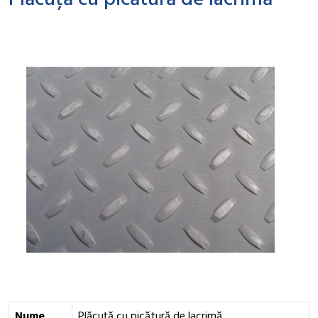
Plăcuță cu picătură de lacrimă
Nume
Plăcuță cu picătură de lacrimă