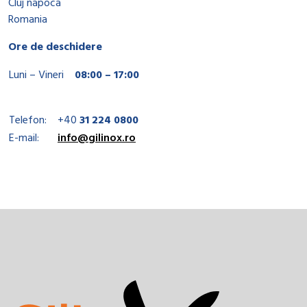
Cluj napoca
Romania
Ore de deschidere
Luni – Vineri
08:00 – 17:00
Telefon:
+40
31 224 0800
E-mail:
info@gilinox.ro