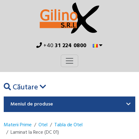
+40
31 224 0800
Căutare
Meniul de produse
Materii Prime
Otel
Tabla de Otel
Laminat la Rece (DC 01)