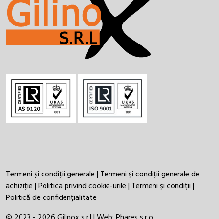
Termeni și condiții generale
|
Termeni și condiții generale de
achiziție
|
Politica privind cookie-urile
|
Termeni și condiții
|
Politică de confidențialitate
© 2023 - 2026 Gilinox s.r.l | Web:
Phares s.r.o.