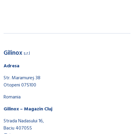
Gilinox
s.r.l
Adresa
Str. Maramureș 38
Otopeni 075100
Romania
Gilinox – Magazin Cluj
Strada Nadasului 16,
Baciu 407055