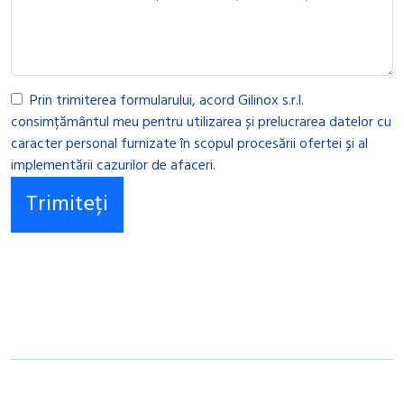
Prin trimiterea formularului, acord Gilinox s.r.l.
consimțământul meu pentru utilizarea și prelucrarea datelor cu
caracter personal furnizate în scopul procesării ofertei și al
implementării cazurilor de afaceri.