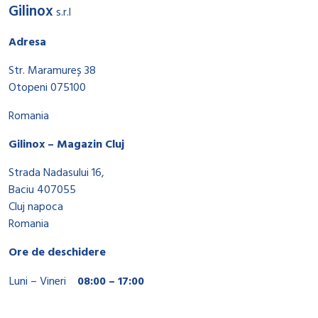
Gilinox
s.r.l
Adresa
Str. Maramureș 38
Otopeni 075100
Romania
Gilinox – Magazin Cluj
Strada Nadasului 16,
Baciu 407055
Cluj napoca
Romania
Ore de deschidere
Luni – Vineri
08:00 – 17:00