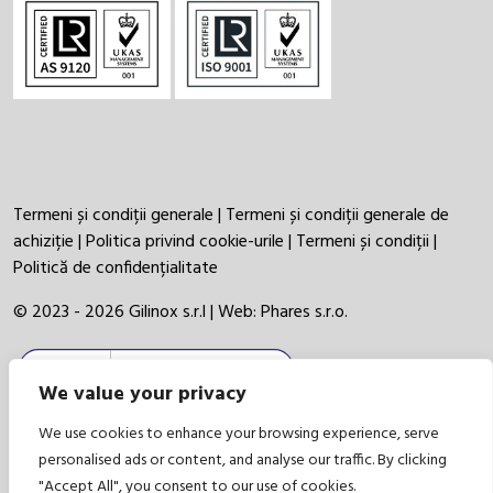
Termeni și condiții generale
|
Termeni și condiții generale de
achiziție
|
Politica privind cookie-urile
|
Termeni și condiții
|
Politică de confidențialitate
© 2023 - 2026 Gilinox s.r.l | Web:
Phares s.r.o.
We value your privacy
We use cookies to enhance your browsing experience, serve
personalised ads or content, and analyse our traffic. By clicking
"Accept All", you consent to our use of cookies.