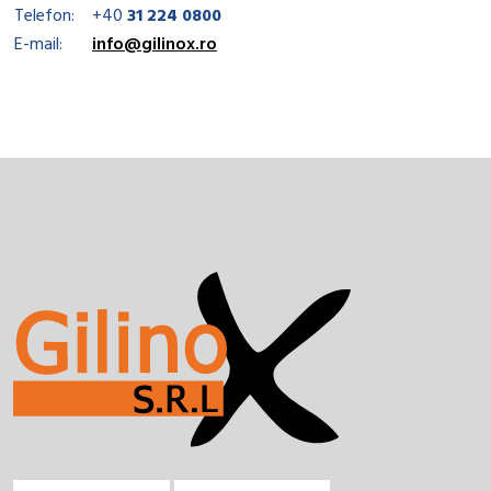
Telefon:
+40
31 224 0800
E-mail:
info@gilinox.ro