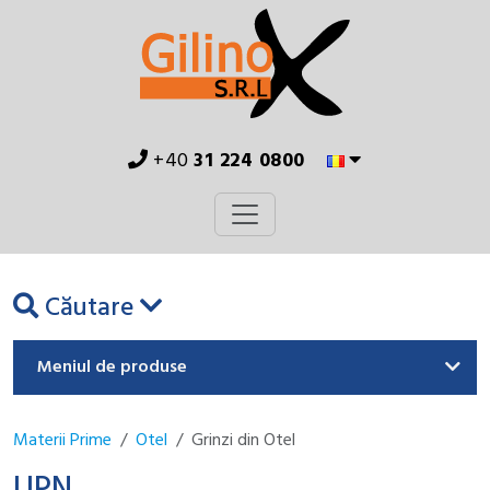
+40
31 224 0800
Căutare
Meniul de produse
Materii Prime
Otel
Grinzi din Otel