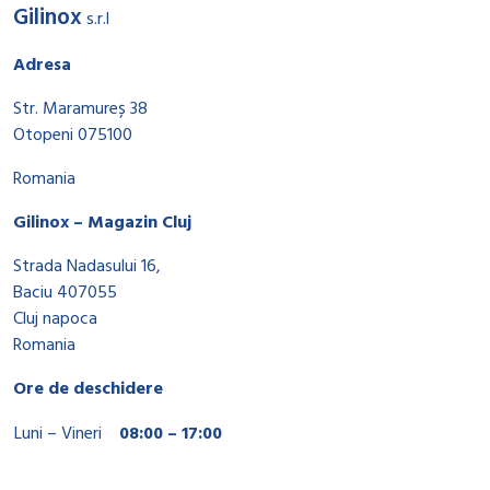
Gilinox
s.r.l
Adresa
Str. Maramureș 38
Otopeni 075100
Romania
Gilinox – Magazin Cluj
Strada Nadasului 16,
Baciu 407055
Cluj napoca
Romania
Ore de deschidere
Luni – Vineri
08:00 – 17:00