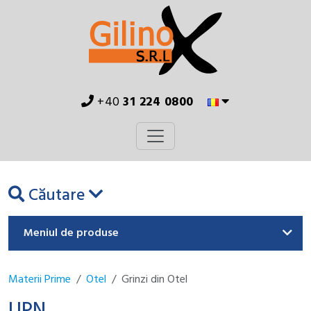
+40
31 224 0800
Căutare
Meniul de produse
Materii Prime
Otel
Grinzi din Otel