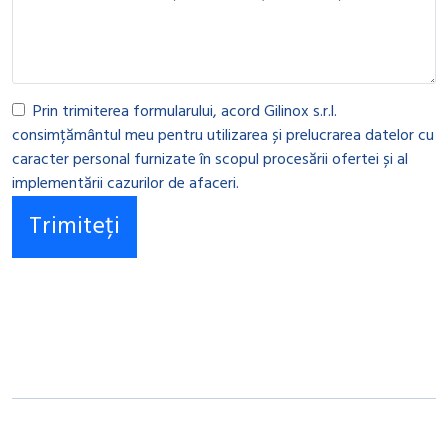
Prin trimiterea formularului, acord Gilinox s.r.l.
consimțământul meu pentru utilizarea și prelucrarea datelor cu
caracter personal furnizate în scopul procesării ofertei și al
implementării cazurilor de afaceri.