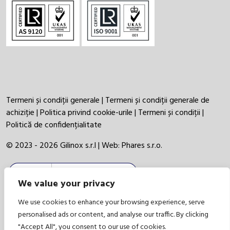
Termeni și condiții generale
|
Termeni și condiții generale de
achiziție
|
Politica privind cookie-urile
|
Termeni și condiții
|
Politică de confidențialitate
© 2023 - 2026 Gilinox s.r.l | Web:
Phares s.r.o.
We value your privacy
We use cookies to enhance your browsing experience, serve
personalised ads or content, and analyse our traffic. By clicking
"Accept All", you consent to our use of cookies.