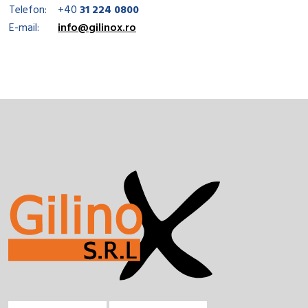
Telefon:
+40
31 224 0800
E-mail:
info@gilinox.ro