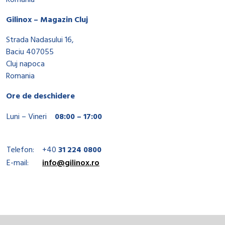
Romania
Gilinox – Magazin Cluj
Strada Nadasului 16,
Baciu 407055
Cluj napoca
Romania
Ore de deschidere
Luni – Vineri
08:00 – 17:00
Telefon:
+40
31 224 0800
E-mail:
info@gilinox.ro