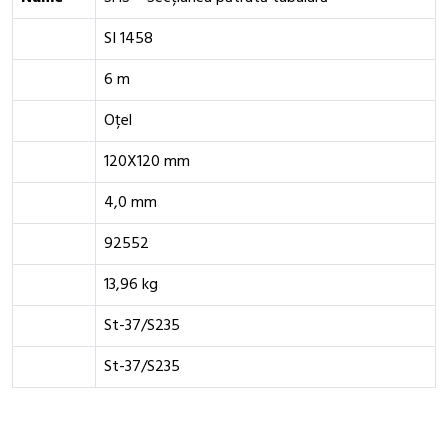
SI 1458
6 m
Oțel
120X120 mm
4,0 mm
92552
13,96 kg
St-37/S235
St-37/S235