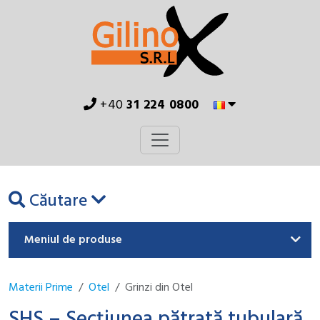
+40
31 224 0800
Căutare
Meniul de produse
Materii Prime
Otel
Grinzi din Otel