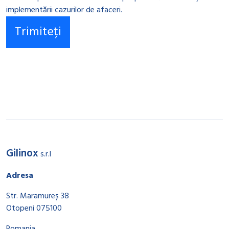
implementării cazurilor de afaceri.
Gilinox
s.r.l
Adresa
Str. Maramureș 38
Otopeni 075100