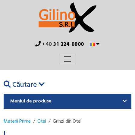
+40
31 224 0800
Căutare
Meniul de produse
Materii Prime
Otel
Grinzi din Otel