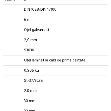
DIN 1028/DIN 17100
6 m
Oțel galvanizat
2,0 mm
93030
Oțel laminat la cald de primă calitate.
0,905 kg
St-37/S235
2.0 mm
30 mm