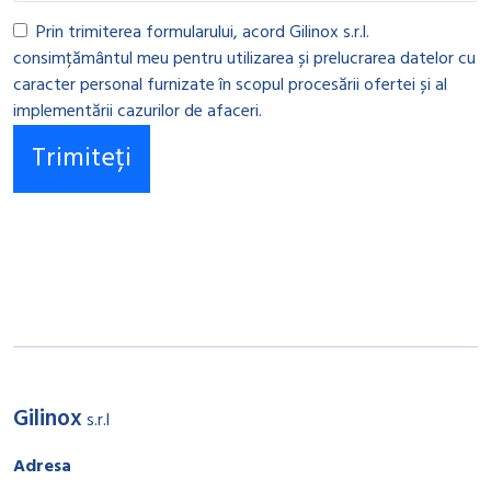
Prin trimiterea formularului, acord Gilinox s.r.l.
consimțământul meu pentru utilizarea și prelucrarea datelor cu
caracter personal furnizate în scopul procesării ofertei și al
implementării cazurilor de afaceri.
Gilinox
s.r.l
Adresa