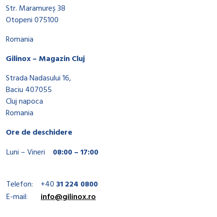
Str. Maramureș 38
Otopeni 075100
Romania
Gilinox – Magazin Cluj
Strada Nadasului 16,
Baciu 407055
Cluj napoca
Romania
Ore de deschidere
Luni – Vineri
08:00 – 17:00
Telefon:
+40
31 224 0800
E-mail:
info@gilinox.ro