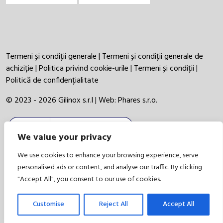
Termeni și condiții generale
|
Termeni și condiții generale de
achiziție
|
Politica privind cookie-urile
|
Termeni și condiții
|
Politică de confidențialitate
© 2023 - 2026 Gilinox s.r.l | Web:
Phares s.r.o.
We value your privacy
We use cookies to enhance your browsing experience, serve
personalised ads or content, and analyse our traffic. By clicking
"Accept All", you consent to our use of cookies.
Customise
Reject All
Accept All