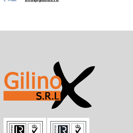
E-mail:
info@gilinox.ro