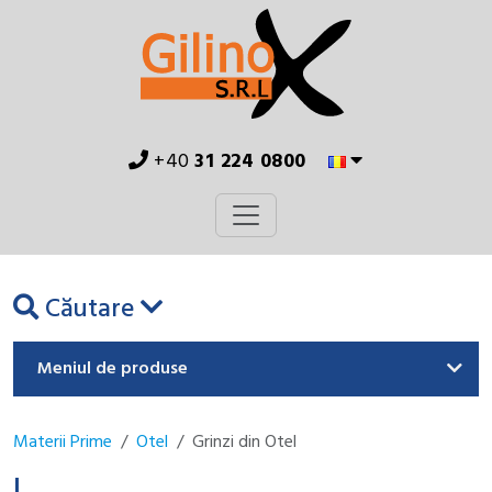
+40
31 224 0800
Căutare
Meniul de produse
Materii Prime
Otel
Grinzi din Otel