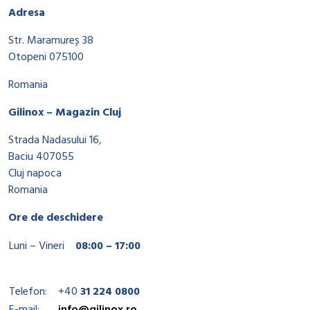
Adresa
Str. Maramureș 38
Otopeni 075100
Romania
Gilinox – Magazin Cluj
Strada Nadasului 16,
Baciu 407055
Cluj napoca
Romania
Ore de deschidere
Luni – Vineri
08:00 – 17:00
Telefon:
+40
31 224 0800