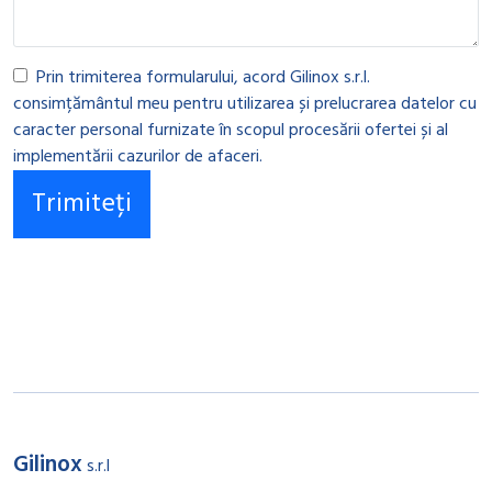
Prin trimiterea formularului, acord Gilinox s.r.l.
consimțământul meu pentru utilizarea și prelucrarea datelor cu
caracter personal furnizate în scopul procesării ofertei și al
implementării cazurilor de afaceri.
Gilinox
s.r.l