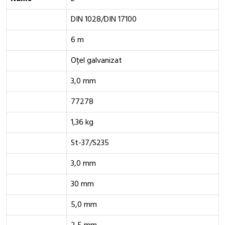
DIN 1028/DIN 17100
6 m
Oțel galvanizat
3,0 mm
77278
1,36 kg
St-37/S235
3,0 mm
30 mm
5,0 mm