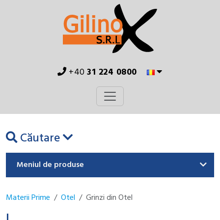
+40
31 224 0800
Căutare
Meniul de produse
Materii Prime
Otel
Grinzi din Otel