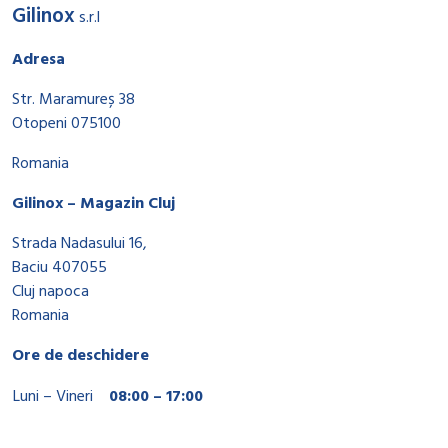
Gilinox
s.r.l
Adresa
Str. Maramureș 38
Otopeni 075100
Romania
Gilinox – Magazin Cluj
Strada Nadasului 16,
Baciu 407055
Cluj napoca
Romania
Ore de deschidere
Luni – Vineri
08:00 – 17:00