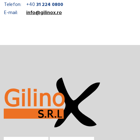
Telefon:
+40
31 224 0800
E-mail:
info@gilinox.ro