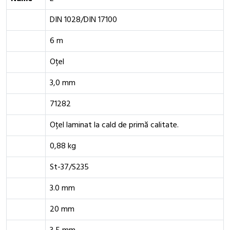
DIN 1028/DIN 17100
6 m
Oțel
3,0 mm
71282
Oțel laminat la cald de primă calitate.
0,88 kg
St-37/S235
3.0 mm
20 mm