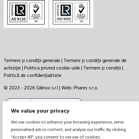
Termeni și condiții generale
|
Termeni și condiții generale de
achiziție
|
Politica privind cookie-urile
|
Termeni și condiții
|
Politică de confidențialitate
© 2023 - 2026 Gilinox s.r.l | Web:
Phares s.r.o.
We value your privacy
We use cookies to enhance your browsing experience, serve
personalised ads or content, and analyse our traffic. By clicking
"Accept All", you consent to our use of cookies.