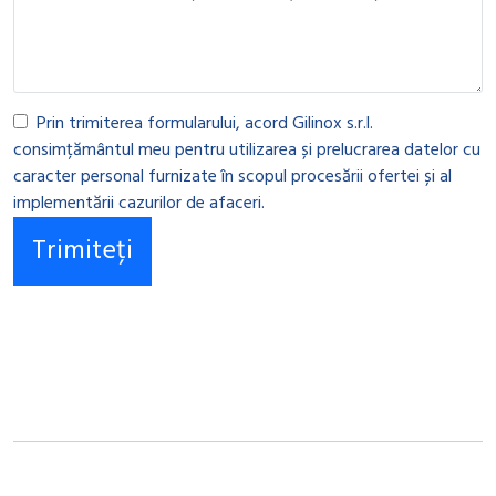
Prin trimiterea formularului, acord Gilinox s.r.l.
consimțământul meu pentru utilizarea și prelucrarea datelor cu
caracter personal furnizate în scopul procesării ofertei și al
implementării cazurilor de afaceri.