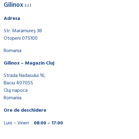
Gilinox
s.r.l
Adresa
Str. Maramureș 38
Otopeni 075100
Romania
Gilinox – Magazin Cluj
Strada Nadasului 16,
Baciu 407055
Cluj napoca
Romania
Ore de deschidere
Luni – Vineri
08:00 – 17:00