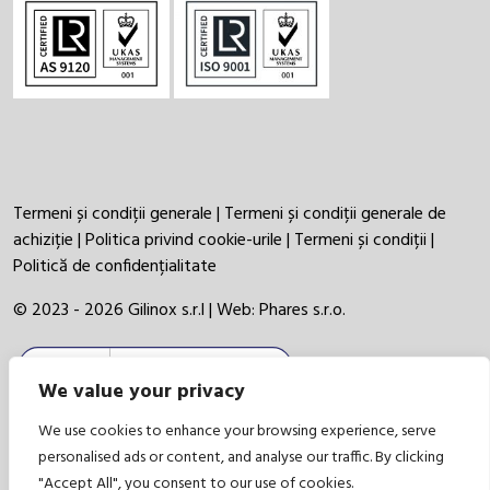
Termeni și condiții generale
|
Termeni și condiții generale de
achiziție
|
Politica privind cookie-urile
|
Termeni și condiții
|
Politică de confidențialitate
© 2023 - 2026 Gilinox s.r.l | Web:
Phares s.r.o.
We value your privacy
We use cookies to enhance your browsing experience, serve
personalised ads or content, and analyse our traffic. By clicking
"Accept All", you consent to our use of cookies.