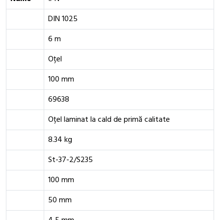
DIN 1025
6 m
Oțel
100 mm
69638
Oțel laminat la cald de primă calitate
8.34 kg
St-37-2/S235
100 mm
50 mm