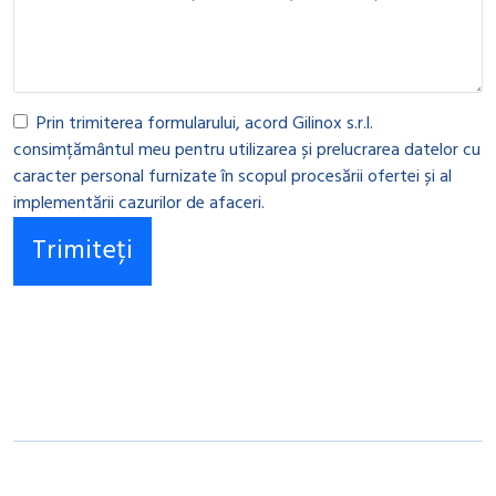
Prin trimiterea formularului, acord Gilinox s.r.l.
consimțământul meu pentru utilizarea și prelucrarea datelor cu
caracter personal furnizate în scopul procesării ofertei și al
implementării cazurilor de afaceri.