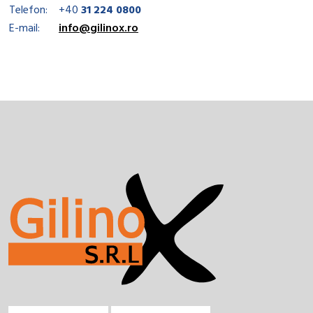
Telefon:
+40
31 224 0800
E-mail:
info@gilinox.ro