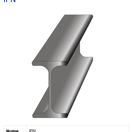
IPN
Nume
IPN