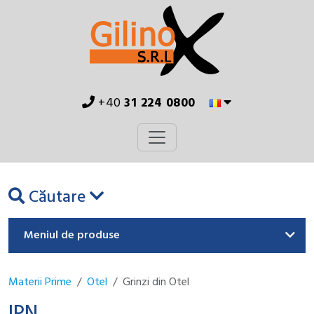
+40
31 224 0800
Căutare
Meniul de produse
Materii Prime
Otel
Grinzi din Otel