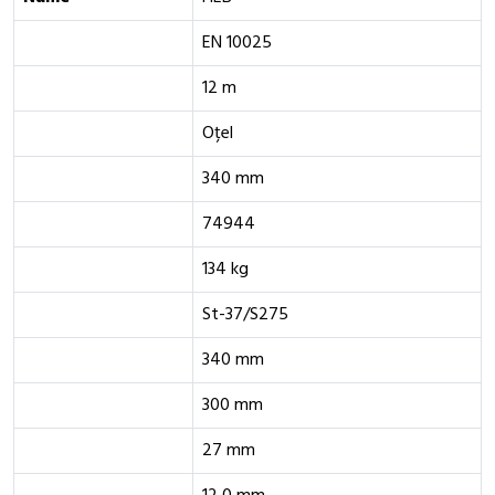
EN 10025
12 m
Oțel
340 mm
74944
134 kg
St-37/S275
340 mm
300 mm
27 mm