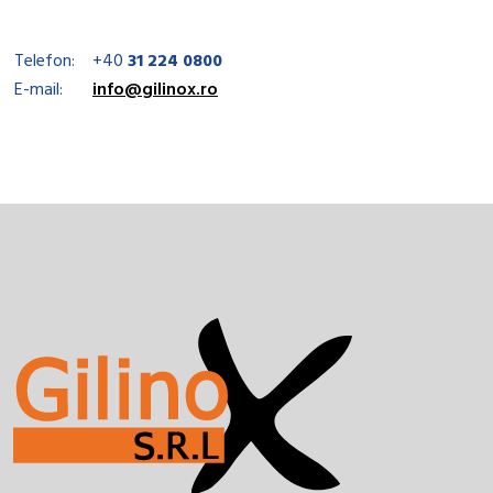
Telefon:
+40
31 224 0800
E-mail:
info@gilinox.ro