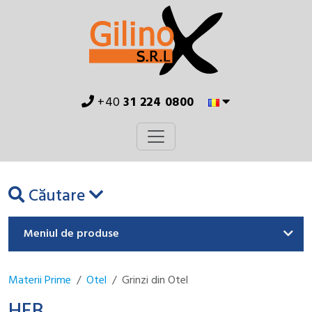
+40
31 224 0800
Căutare
Meniul de produse
Materii Prime
Otel
Grinzi din Otel