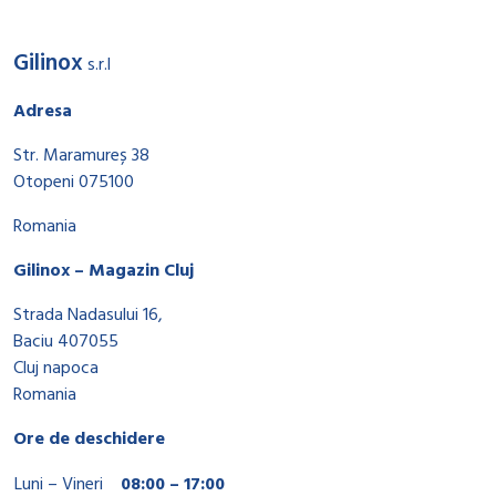
Gilinox
s.r.l
Adresa
Str. Maramureș 38
Otopeni 075100
Romania
Gilinox – Magazin Cluj
Strada Nadasului 16,
Baciu 407055
Cluj napoca
Romania
Ore de deschidere
Luni – Vineri
08:00 – 17:00