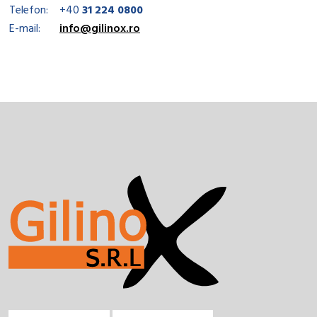
Telefon:
+40
31 224 0800
E-mail:
info@gilinox.ro