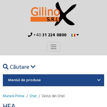
+40
31 224 0800
Căutare
Meniul de produse
Materii Prime
Otel
Grinzi din Otel