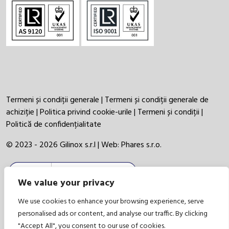
Termeni și condiții generale
|
Termeni și condiții generale de
achiziție
|
Politica privind cookie-urile
|
Termeni și condiții
|
Politică de confidențialitate
© 2023 - 2026 Gilinox s.r.l | Web:
Phares s.r.o.
We value your privacy
We use cookies to enhance your browsing experience, serve
personalised ads or content, and analyse our traffic. By clicking
"Accept All", you consent to our use of cookies.