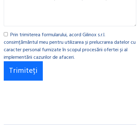
Prin trimiterea formularului, acord Gilinox s.r.l.
consimțământul meu pentru utilizarea și prelucrarea datelor cu
caracter personal furnizate în scopul procesării ofertei și al
implementării cazurilor de afaceri.