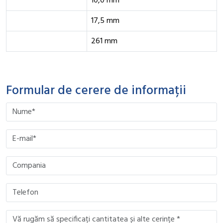
10,0 mm
17,5 mm
261 mm
Formular de cerere de informații
Please leave this field empty.
Please leave this field empty.
Please leave this field empty.
Please leave this field empty.