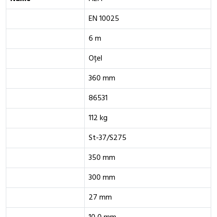
EN 10025
6 m
Oțel
360 mm
86531
112 kg
St-37/S275
350 mm
300 mm
27 mm