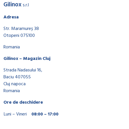
Gilinox
s.r.l
Adresa
Str. Maramureș 38
Otopeni 075100
Romania
Gilinox – Magazin Cluj
Strada Nadasului 16,
Baciu 407055
Cluj napoca
Romania
Ore de deschidere
Luni – Vineri
08:00 – 17:00