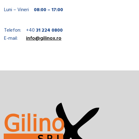
Luni – Vineri
08:00 – 17:00
Telefon:
+40
31 224 0800
E-mail:
info@gilinox.ro