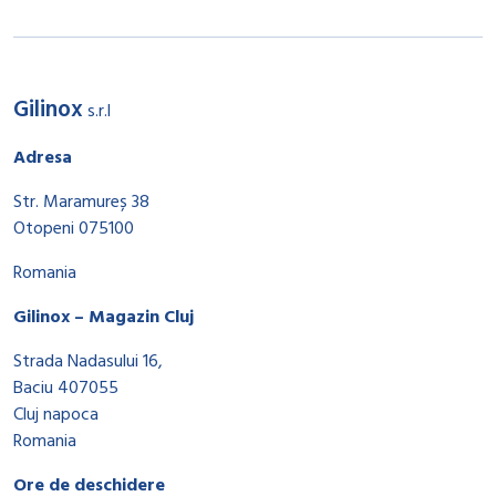
Gilinox
s.r.l
Adresa
Str. Maramureș 38
Otopeni 075100
Romania
Gilinox – Magazin Cluj
Strada Nadasului 16,
Baciu 407055
Cluj napoca
Romania
Ore de deschidere