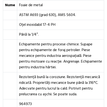
Nume
Foaie de metal
ASTM A693 (grad 630), AMS 5604.
Oțel inoxidabil 17-4 PH
Până la 1/4″.
Echipamente pentru procese chimice. Supape
pentru echipamente de foraj petrolier. Piese
mecanice pentru industria aerospațială. Piese
pentru motoare cu reacție. Angrenaje. Echipamente
pentru industria hârtiei.
Rezistență bună la coroziune. Rezistență mecanică
ridicată. Proprietăți mecanice bune până la 316°C.
Adecvate pentru lucrul la cald. Potrivit pentru
prelucrarea cu așchii. Se poate suda.
964973