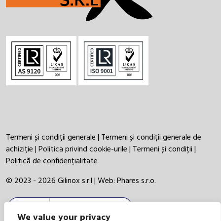
Termeni și condiții generale
|
Termeni și condiții generale de
achiziție
|
Politica privind cookie-urile
|
Termeni și condiții
|
Politică de confidențialitate
© 2023 - 2026 Gilinox s.r.l | Web:
Phares s.r.o.
We value your privacy