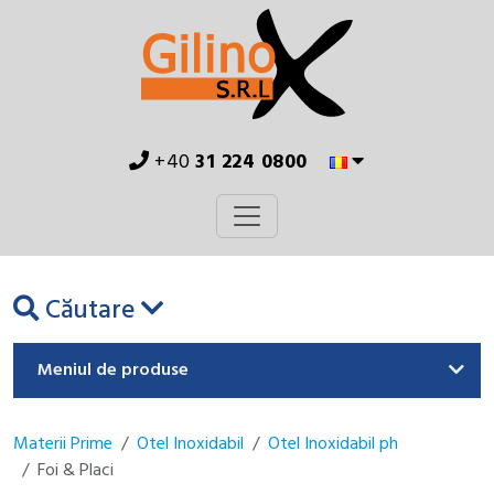
+40
31 224 0800
Căutare
Meniul de produse
Materii Prime
Otel Inoxidabil
Otel Inoxidabil ph
Foi & Placi