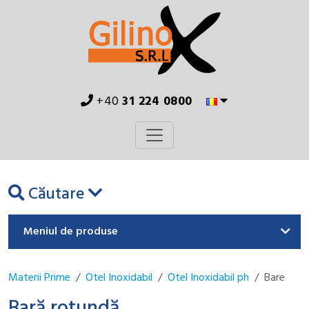
+40
31 224 0800
Căutare
Meniul de produse
Materii Prime
Otel Inoxidabil
Otel Inoxidabil ph
Bare