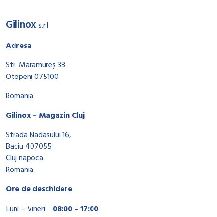
Gilinox
s.r.l
Adresa
Str. Maramureș 38
Otopeni 075100
Romania
Gilinox – Magazin Cluj
Strada Nadasului 16,
Baciu 407055
Cluj napoca
Romania
Ore de deschidere
Luni – Vineri
08:00 – 17:00