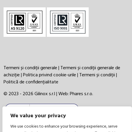
Termeni și condiții generale
|
Termeni și condiții generale de
achiziție
|
Politica privind cookie-urile
|
Termeni și condiții
|
Politică de confidențialitate
© 2023 - 2026 Gilinox s.r.l | Web:
Phares s.r.o.
We value your privacy
We use cookies to enhance your browsing experience, serve