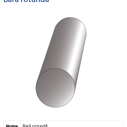
Bară rotundă
Nume
Bară rotundă