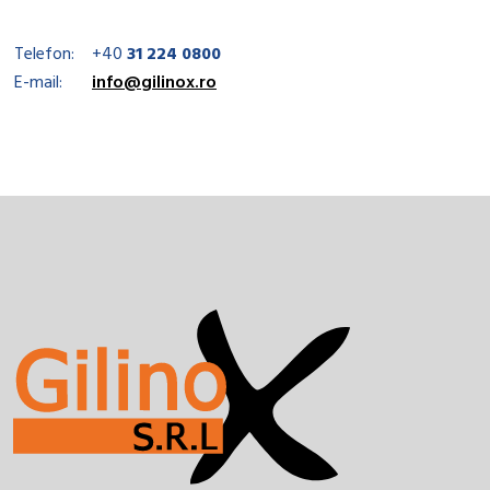
Telefon:
+40
31 224 0800
E-mail:
info@gilinox.ro