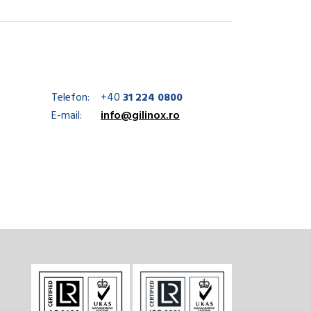
Telefon:
+40
31 224 0800
E-mail:
info@gilinox.ro