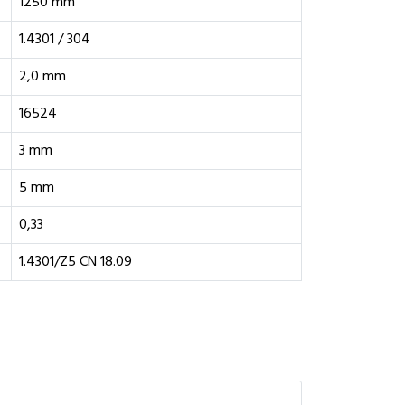
1250 mm
1.4301 / 304
2,0 mm
16524
3 mm
5 mm
0,33
1.4301/Z5 CN 18.09