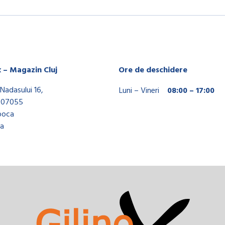
x – Magazin Cluj
Ore de deschidere
Nadasului 16,
Luni – Vineri
08:00 – 17:00
407055
poca
a