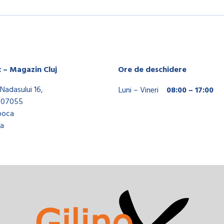
x – Magazin Cluj
Ore de deschidere
Nadasului 16,
Luni – Vineri
08:00 – 17:00
407055
poca
a