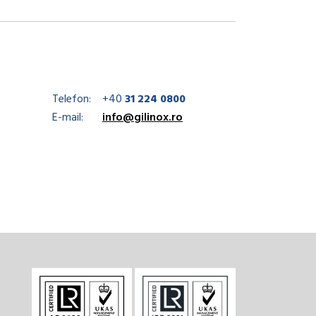
Telefon:
+40
31 224 0800
E-mail:
info@gilinox.ro