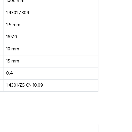
1000 mm
1.4301 / 304
1,5 mm
16510
10 mm
15 mm
0,4
1.4301/Z5 CN 18.09