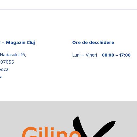
x – Magazin Cluj
Ore de deschidere
Nadasului 16,
Luni – Vineri
08:00 – 17:00
407055
poca
a