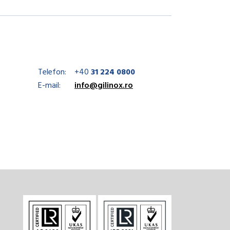
Telefon:
+40
31 224 0800
E-mail:
info@gilinox.ro