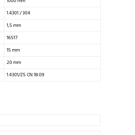
1000 mm
1.4301 / 304
1,5 mm
16517
15 mm
20 mm
1.4301/Z5 CN 18.09