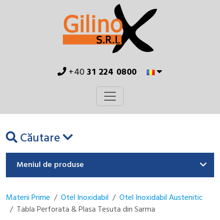
+40
31 224 0800
Căutare
Meniul de produse
Materii Prime
Otel Inoxidabil
Otel Inoxidabil Austenitic
Tabla Perforata & Plasa Tesuta din Sarma