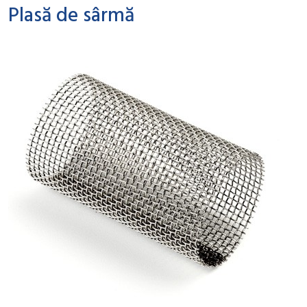
Plasă de sârmă