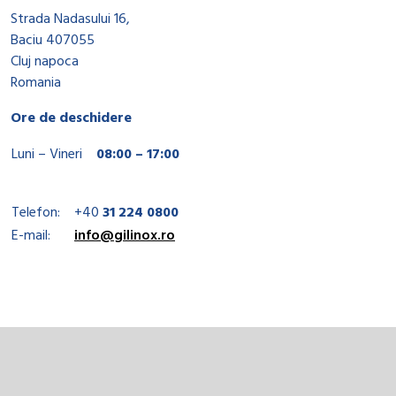
Strada Nadasului 16,
Baciu 407055
Cluj napoca
Romania
Ore de deschidere
Luni – Vineri
08:00 – 17:00
Telefon:
+40
31 224 0800
E-mail:
info@gilinox.ro