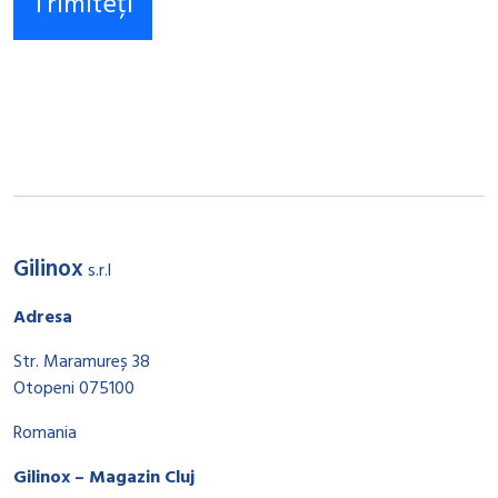
Gilinox
s.r.l
Adresa
Str. Maramureș 38
Otopeni 075100
Romania
Gilinox – Magazin Cluj