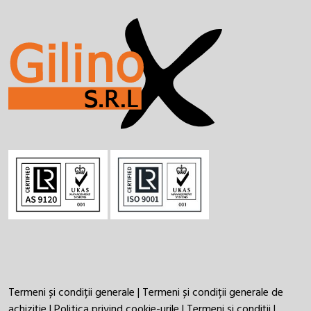
Termeni și condiții generale
|
Termeni și condiții generale de
achiziție
|
Politica privind cookie-urile
|
Termeni și condiții
|