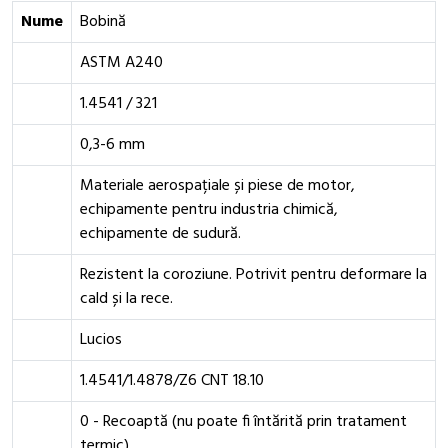
Nume
Bobină
ASTM A240
1.4541 / 321
0,3-6 mm
Materiale aerospațiale și piese de motor,
echipamente pentru industria chimică,
echipamente de sudură.
Rezistent la coroziune. Potrivit pentru deformare la
cald și la rece.
Lucios
1.4541/1.4878/Z6 CNT 18.10
0 - Recoaptă (nu poate fi întărită prin tratament
termic)