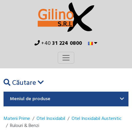
+40
31 224 0800
Căutare
Meniul de produse
Materii Prime
Otel Inoxidabil
Otel Inoxidabil Austenitic
Rulouri & Benzi