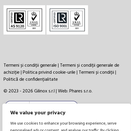
Termeni și condiții generale
|
Termeni și condiții generale de
achiziție
|
Politica privind cookie-urile
|
Termeni și condiții
|
Politică de confidențialitate
© 2023 - 2026 Gilinox s.r.l | Web:
Phares s.r.o.
We value your privacy
We use cookies to enhance your browsing experience, serve
personalised ads or content, and analyse our traffic. By clicking