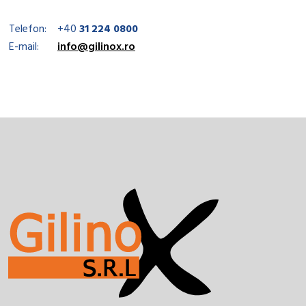
Telefon:
+40
31 224 0800
E-mail:
info@gilinox.ro