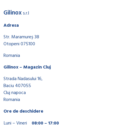
Gilinox
s.r.l
Adresa
Str. Maramureș 38
Otopeni 075100
Romania
Gilinox – Magazin Cluj
Strada Nadasului 16,
Baciu 407055
Cluj napoca
Romania
Ore de deschidere
Luni – Vineri
08:00 – 17:00