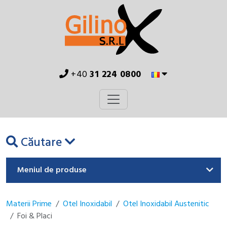
+40
31 224 0800
Căutare
Meniul de produse
Materii Prime
Otel Inoxidabil
Otel Inoxidabil Austenitic
Foi & Placi