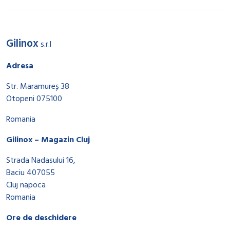
Gilinox
s.r.l
Adresa
Str. Maramureș 38
Otopeni 075100
Romania
Gilinox – Magazin Cluj
Strada Nadasului 16,
Baciu 407055
Cluj napoca
Romania
Ore de deschidere