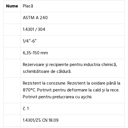
Nume
Placă
ASTM A 240
1.4301 / 304
1/4″-6″
6,35-150 mm
Rezervoare și recipiente pentru industria chimică,
schimbătoare de căldură.
Rezistent la coroziune. Rezistent la oxidare până la
870°C. Potrivit pentru deformare la cald și la rece.
Potrivit pentru prelucrarea cu așchii.
č. 1
1.4301/Z5 CN 18.09