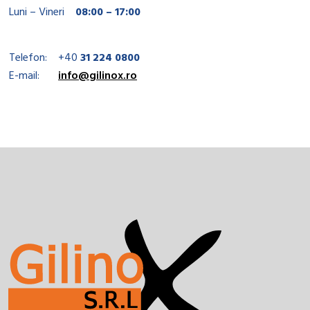
Luni – Vineri
08:00 – 17:00
Telefon:
+40
31 224 0800
E-mail:
info@gilinox.ro