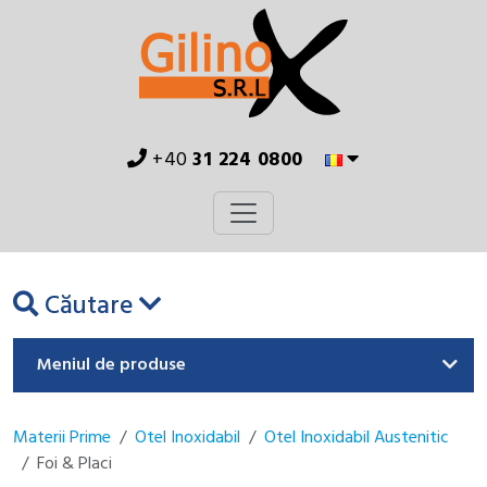
+40
31 224 0800
Căutare
Meniul de produse
Materii Prime
Otel Inoxidabil
Otel Inoxidabil Austenitic
Foi & Placi