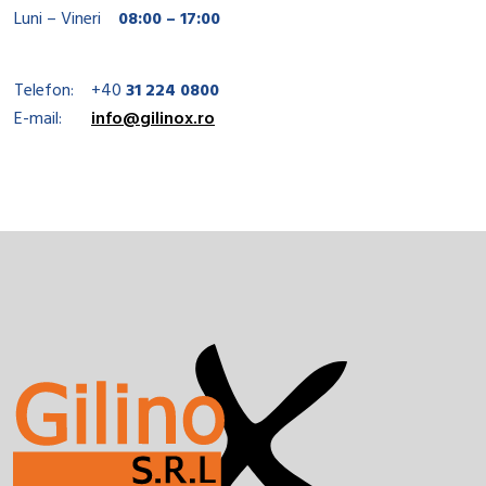
Luni – Vineri
08:00 – 17:00
Telefon:
+40
31 224 0800
E-mail:
info@gilinox.ro