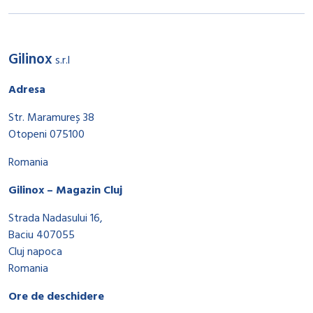
Gilinox
s.r.l
Adresa
Str. Maramureș 38
Otopeni 075100
Romania
Gilinox – Magazin Cluj
Strada Nadasului 16,
Baciu 407055
Cluj napoca
Romania
Ore de deschidere