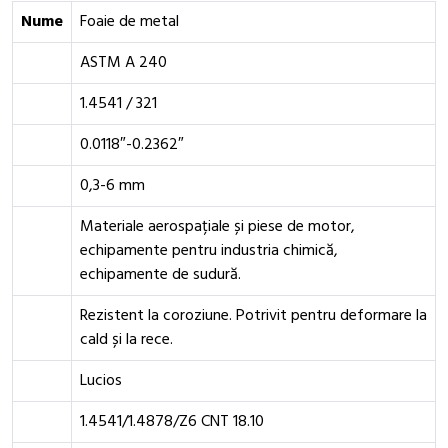
Nume
Foaie de metal
ASTM A 240
1.4541 / 321
0.0118″-0.2362″
0,3-6 mm
Materiale aerospațiale și piese de motor,
echipamente pentru industria chimică,
echipamente de sudură.
Rezistent la coroziune. Potrivit pentru deformare la
cald și la rece.
Lucios
1.4541/1.4878/Z6 CNT 18.10