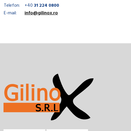
Telefon:
+40
31 224 0800
E-mail:
info@gilinox.ro