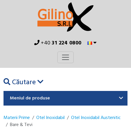
+40
31 224 0800
Căutare
Meniul de produse
Materii Prime
Otel Inoxidabil
Otel Inoxidabil Austenitic
Bare & Tevi