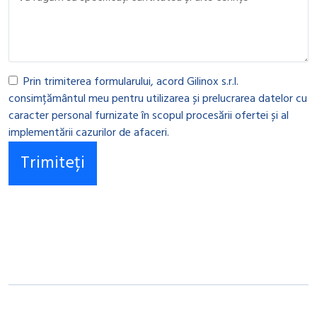
Prin trimiterea formularului, acord Gilinox s.r.l.
consimțământul meu pentru utilizarea și prelucrarea datelor cu
caracter personal furnizate în scopul procesării ofertei și al
implementării cazurilor de afaceri.