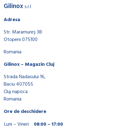
Gilinox
s.r.l
Adresa
Str. Maramureș 38
Otopeni 075100
Romania
Gilinox – Magazin Cluj
Strada Nadasului 16,
Baciu 407055
Cluj napoca
Romania
Ore de deschidere
Luni – Vineri
08:00 – 17:00