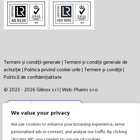
Termeni și condiții generale
|
Termeni și condiții generale de
achiziție
|
Politica privind cookie-urile
|
Termeni și condiții
|
Politică de confidențialitate
© 2023 - 2026 Gilinox s.r.l | Web:
Phares s.r.o.
We value your privacy
We use cookies to enhance your browsing experience, serve
personalised ads or content, and analyse our traffic. By clicking
"Accept All", you consent to our use of cookies.