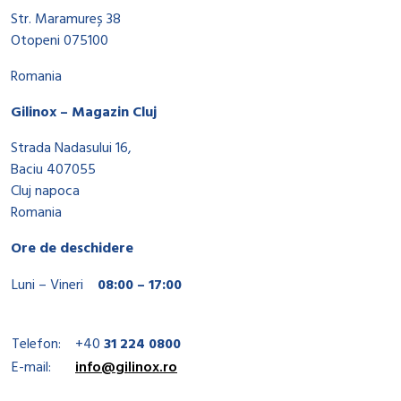
Str. Maramureș 38
Otopeni 075100
Romania
Gilinox – Magazin Cluj
Strada Nadasului 16,
Baciu 407055
Cluj napoca
Romania
Ore de deschidere
Luni – Vineri
08:00 – 17:00
Telefon:
+40
31 224 0800
E-mail:
info@gilinox.ro