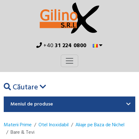
+40
31 224 0800
Căutare
Meniul de produse
Materii Prime
Otel Inoxidabil
Aliaje pe Baza de Nichel
Bare & Tevi