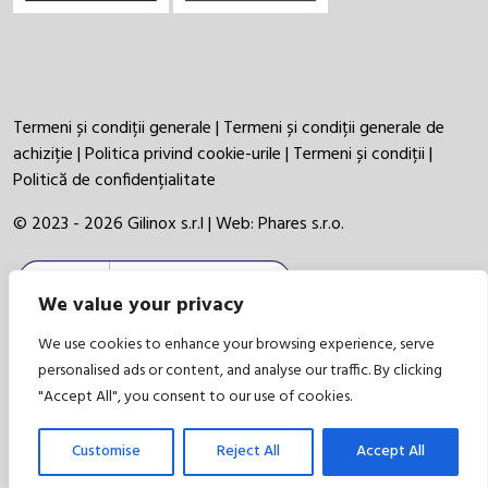
Termeni și condiții generale
|
Termeni și condiții generale de
achiziție
|
Politica privind cookie-urile
|
Termeni și condiții
|
Politică de confidențialitate
© 2023 - 2026 Gilinox s.r.l | Web:
Phares s.r.o.
We value your privacy
We use cookies to enhance your browsing experience, serve
personalised ads or content, and analyse our traffic. By clicking
"Accept All", you consent to our use of cookies.
Customise
Reject All
Accept All