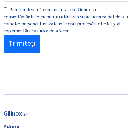
Prin trimiterea formularului, acord Gilinox s.r.l.
consimțământul meu pentru utilizarea și prelucrarea datelor cu
caracter personal furnizate în scopul procesării ofertei și al
implementării cazurilor de afaceri.
Gilinox
s.r.l
Adresa