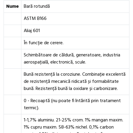
Nume
Bară rotundă
ASTM B166
Aliaj 601
În funcție de cerere.
Schimbătoare de căldură, generatoare, industria
aerospațială, electronică, scule.
Bună rezistență la coroziune. Combinație excelentă
de rezistență mecanică ridicată și formabilitate
bună. Rezistență bună la oxidare și carbonizare.
0 - Recoaptă (nu poate fi întărită prin tratament
termic).
1-1,7% aluminiu. 21-25% crom. 1% mangan maxim.
1% cupru maxim. 58-63% nichel. 0,1% carbon