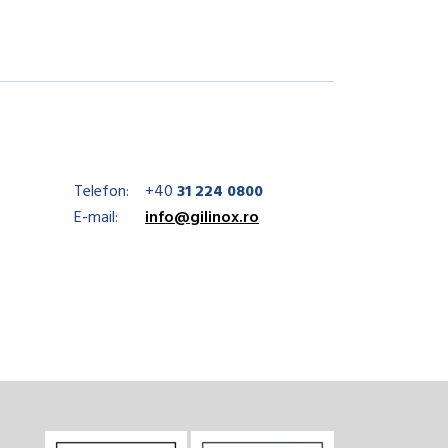
Telefon:
+40
31 224 0800
E-mail:
info@gilinox.ro