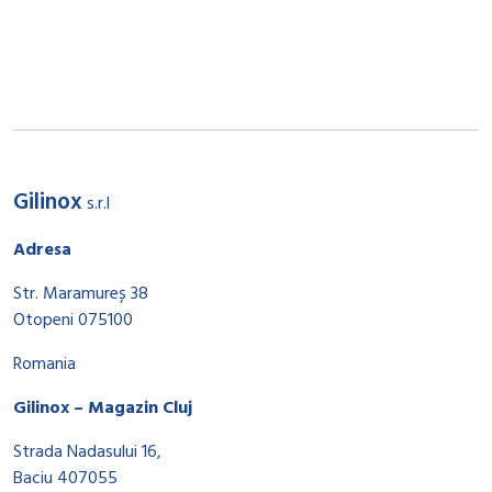
Gilinox
s.r.l
Adresa
Str. Maramureș 38
Otopeni 075100
Romania
Gilinox – Magazin Cluj
Strada Nadasului 16,
Baciu 407055