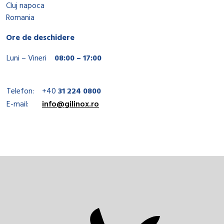
Cluj napoca
Romania
Ore de deschidere
Luni – Vineri
08:00 – 17:00
Telefon:
+40
31 224 0800
E-mail:
info@gilinox.ro