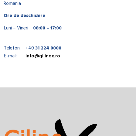
Romania
Ore de deschidere
Luni – Vineri
08:00 – 17:00
Telefon:
+40
31 224 0800
E-mail:
info@gilinox.ro