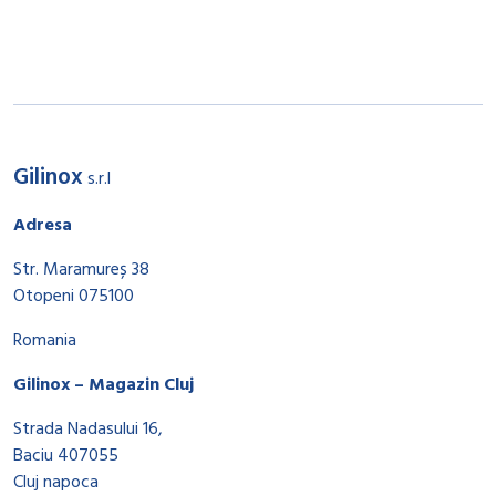
Gilinox
s.r.l
Adresa
Str. Maramureș 38
Otopeni 075100
Romania
Gilinox – Magazin Cluj
Strada Nadasului 16,
Baciu 407055
Cluj napoca