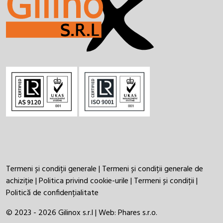
Termeni și condiții generale
|
Termeni și condiții generale de
achiziție
|
Politica privind cookie-urile
|
Termeni și condiții
|
Politică de confidențialitate
© 2023 - 2026 Gilinox s.r.l | Web:
Phares s.r.o.