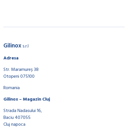
Gilinox
s.r.l
Adresa
Str. Maramureș 38
Otopeni 075100
Romania
Gilinox – Magazin Cluj
Strada Nadasului 16,
Baciu 407055
Cluj napoca