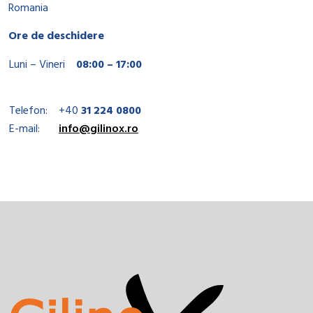
Romania
Ore de deschidere
Luni – Vineri
08:00 – 17:00
Telefon:
+40
31 224 0800
E-mail:
info@gilinox.ro