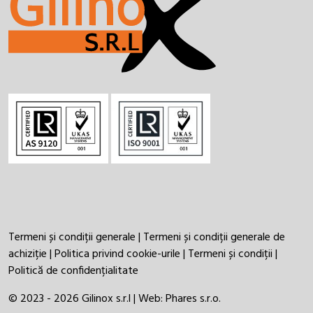
Termeni și condiții generale
|
Termeni și condiții generale de
achiziție
|
Politica privind cookie-urile
|
Termeni și condiții
|
Politică de confidențialitate
© 2023 - 2026 Gilinox s.r.l | Web:
Phares s.r.o.