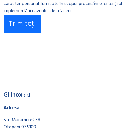
caracter personal furnizate în scopul procesării ofertei și al
implementării cazurilor de afaceri.
Gilinox
s.r.l
Adresa
Str. Maramureș 38
Otopeni 075100