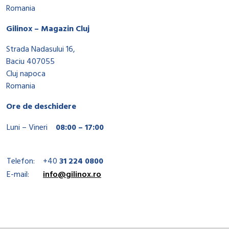
Romania
Gilinox – Magazin Cluj
Strada Nadasului 16,
Baciu 407055
Cluj napoca
Romania
Ore de deschidere
Luni – Vineri
08:00 – 17:00
Telefon:
+40
31 224 0800
E-mail:
info@gilinox.ro