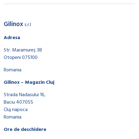
Gilinox
s.r.l
Adresa
Str. Maramureș 38
Otopeni 075100
Romania
Gilinox – Magazin Cluj
Strada Nadasului 16,
Baciu 407055
Cluj napoca
Romania
Ore de deschidere