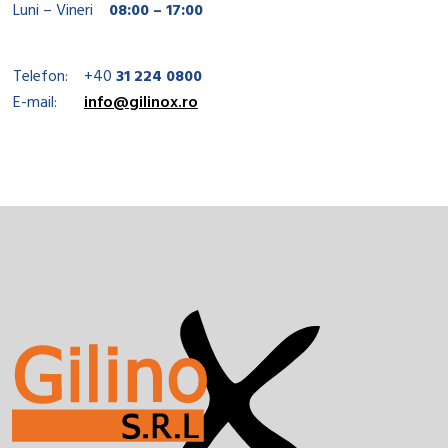
Luni – Vineri
08:00 – 17:00
Telefon:
+40
31 224 0800
E-mail:
info@gilinox.ro