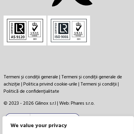
Termeni și condiții generale
|
Termeni și condiții generale de
achiziție
|
Politica privind cookie-urile
|
Termeni și condiții
|
Politică de confidențialitate
© 2023 - 2026 Gilinox s.r.l | Web:
Phares s.r.o.
We value your privacy