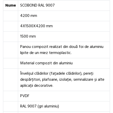
Nume
SCOBOND RAL 9007
4200 mm
4X1500X4200 mm
1500 mm
Panou compozit realizat din două foi de aluminiu
lipite de un miez termoplastic.
Material compozit din aluminiu
Învelișul clădirilor (fațadele clădirilor), pereți
despărțitori, plafoane, izolație, semnalizare și alte
aplicații decorative.
PVDF
RAL 9007 (gri aluminiu)