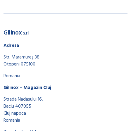
Gilinox
s.r.l
Adresa
Str. Maramureș 38
Otopeni 075100
Romania
Gilinox – Magazin Cluj
Strada Nadasului 16,
Baciu 407055
Cluj napoca
Romania