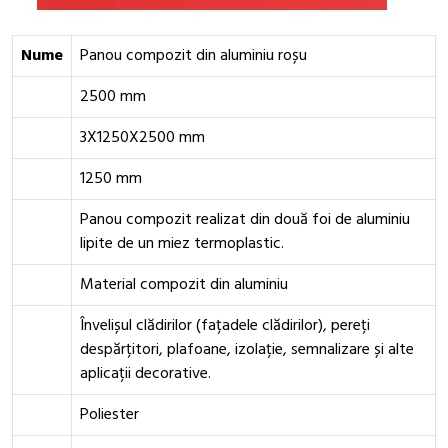
Nume
Panou compozit din aluminiu roșu
2500 mm
3X1250X2500 mm
1250 mm
Panou compozit realizat din două foi de aluminiu
lipite de un miez termoplastic.
Material compozit din aluminiu
Învelișul clădirilor (fațadele clădirilor), pereți
despărțitori, plafoane, izolație, semnalizare și alte
aplicații decorative.
Poliester