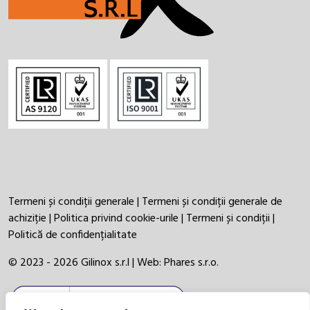
Termeni și condiții generale
|
Termeni și condiții generale de
achiziție
|
Politica privind cookie-urile
|
Termeni și condiții
|
Politică de confidențialitate
© 2023 - 2026 Gilinox s.r.l | Web:
Phares s.r.o.