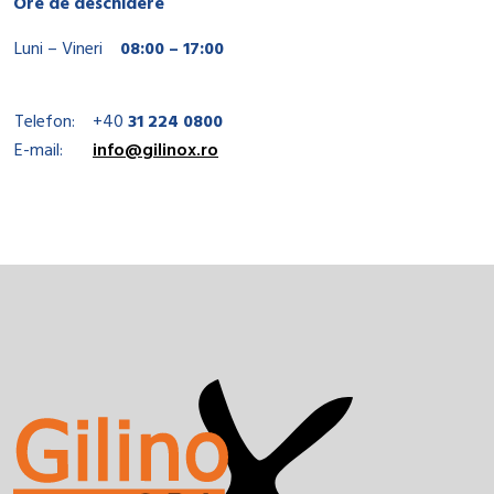
Ore de deschidere
Luni – Vineri
08:00 – 17:00
Telefon:
+40
31 224 0800
E-mail:
info@gilinox.ro