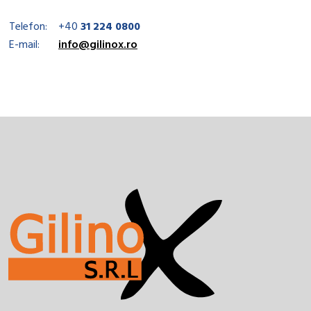
Telefon:
+40
31 224 0800
E-mail:
info@gilinox.ro