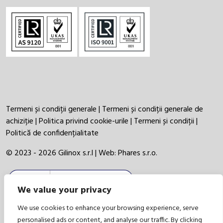
Termeni și condiții generale
|
Termeni și condiții generale de
achiziție
|
Politica privind cookie-urile
|
Termeni și condiții
|
Politică de confidențialitate
© 2023 - 2026 Gilinox s.r.l | Web:
Phares s.r.o.
We value your privacy
We use cookies to enhance your browsing experience, serve
personalised ads or content, and analyse our traffic. By clicking