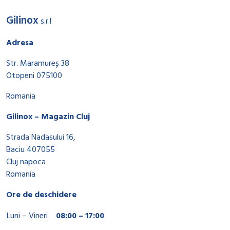
Gilinox
s.r.l
Adresa
Str. Maramureș 38
Otopeni 075100
Romania
Gilinox – Magazin Cluj
Strada Nadasului 16,
Baciu 407055
Cluj napoca
Romania
Ore de deschidere
Luni – Vineri
08:00 – 17:00