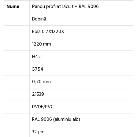
Nume
Panou profilat lăcuit – RAL 9006
Bobină
Rolă 0.7X1220X
1220 mm
H42
5754
0,70 mm
21539
PVDF/PVC
RAL 9006 (aluminiu alb)
32 µm