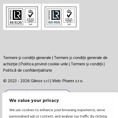
Termeni și condiții generale
|
Termeni și condiții generale de
achiziție
|
Politica privind cookie-urile
|
Termeni și condiții
|
Politică de confidențialitate
© 2023 - 2026 Gilinox s.r.l | Web:
Phares s.r.o.
We value your privacy
We use cookies to enhance your browsing experience, serve
personalised ads or content, and analyse our traffic. By clicking