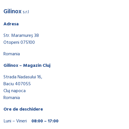
Gilinox
s.r.l
Adresa
Str. Maramureș 38
Otopeni 075100
Romania
Gilinox – Magazin Cluj
Strada Nadasului 16,
Baciu 407055
Cluj napoca
Romania
Ore de deschidere
Luni – Vineri
08:00 – 17:00