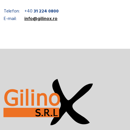
Telefon:
+40
31 224 0800
E-mail:
info@gilinox.ro