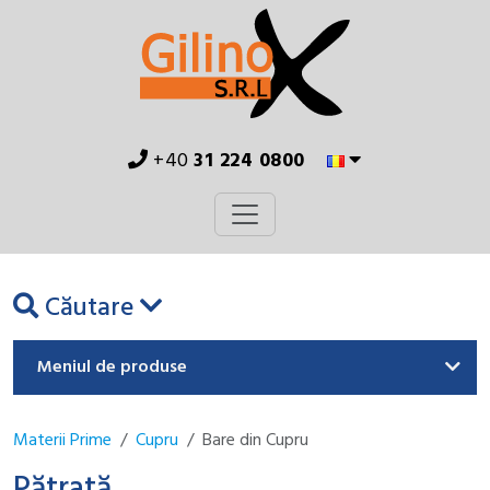
+40
31 224 0800
Căutare
Meniul de produse
Materii Prime
Cupru
Bare din Cupru