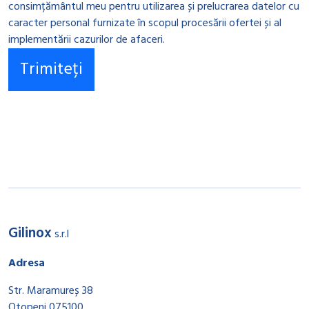
consimțământul meu pentru utilizarea și prelucrarea datelor cu
caracter personal furnizate în scopul procesării ofertei și al
implementării cazurilor de afaceri.
Gilinox
s.r.l
Adresa
Str. Maramureș 38
Otopeni 075100