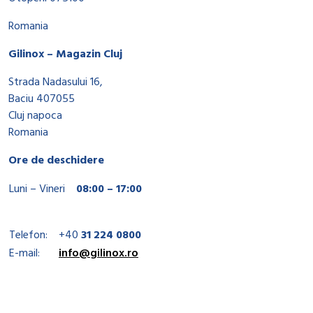
Romania
Gilinox – Magazin Cluj
Strada Nadasului 16,
Baciu 407055
Cluj napoca
Romania
Ore de deschidere
Luni – Vineri
08:00 – 17:00
Telefon:
+40
31 224 0800
E-mail:
info@gilinox.ro