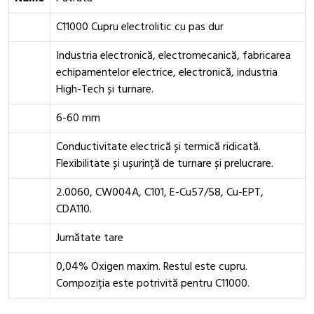
C11000 Cupru electrolitic cu pas dur
Industria electronică, electromecanică, fabricarea
echipamentelor electrice, electronică, industria
High-Tech și turnare.
6-60 mm
Conductivitate electrică și termică ridicată.
Flexibilitate și ușurință de turnare și prelucrare.
2.0060, CW004A, C101, E-Cu57/58, Cu-EPT,
CDA110.
Jumătate tare
0,04% Oxigen maxim. Restul este cupru.
Compoziția este potrivită pentru C11000.