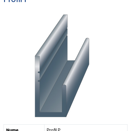
Profil P
Nume
Profil P