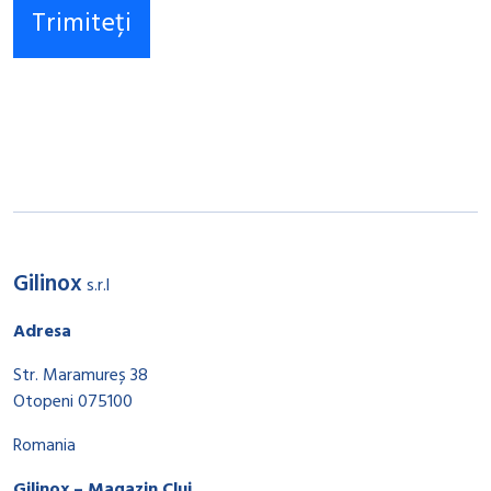
Gilinox
s.r.l
Adresa
Str. Maramureș 38
Otopeni 075100
Romania
Gilinox – Magazin Cluj