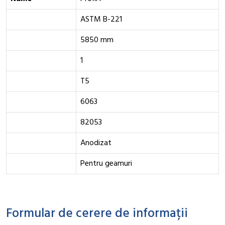
ASTM B-221
5850 mm
1
T5
6063
82053
Anodizat
Pentru geamuri
Formular de cerere de informații