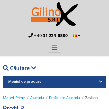
+40
31 224 0800
Căutare
Meniul de produse
Materii Prime
Aluminiu
Profile din Aluminiu
Zasklení