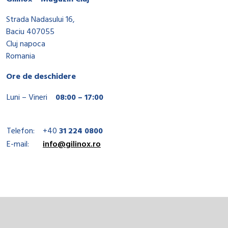
Strada Nadasului 16,
Baciu 407055
Cluj napoca
Romania
Ore de deschidere
Luni – Vineri
08:00 – 17:00
Telefon:
+40
31 224 0800
E-mail:
info@gilinox.ro