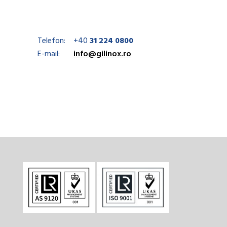
Telefon:
+40
31 224 0800
E-mail:
info@gilinox.ro