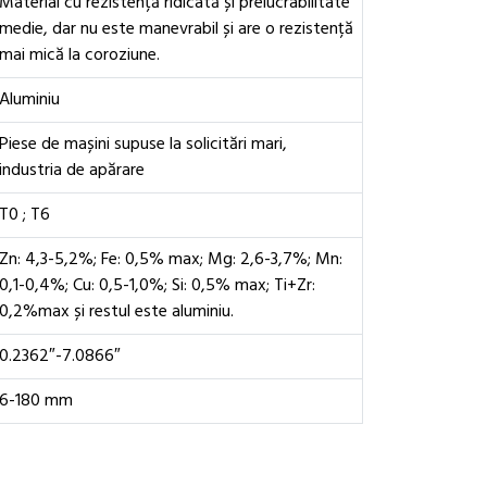
Material cu rezistență ridicată și prelucrabilitate
medie, dar nu este manevrabil și are o rezistență
mai mică la coroziune.
Aluminiu
Piese de mașini supuse la solicitări mari,
industria de apărare
T0 ; T6
Zn: 4,3-5,2%; Fe: 0,5% max; Mg: 2,6-3,7%; Mn:
0,1-0,4%; Cu: 0,5-1,0%; Si: 0,5% max; Ti+Zr:
0,2%max și restul este aluminiu.
0.2362″-7.0866″
6-180 mm