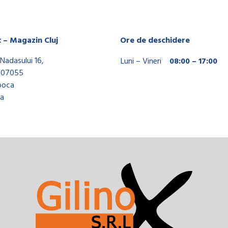
x – Magazin Cluj
Ore de deschidere
Nadasului 16,
Luni – Vineri
08:00 – 17:00
407055
poca
a