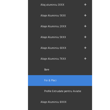
+
Aliaj aluminiu 3XXX
+
Aliaje Aluminiu 1XXX
+
Aliaje Aluminiu 2XXX
+
Aliaje Aluminiu 5XXX
+
Aliaje Aluminiu 6XXX
+
Aliaje Aluminiu 7XXX
Bare
Foi & Placi
Profile Extrudate pentru Aviatie
Aliaje Aluminiu 8XXX