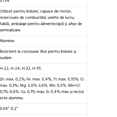
5754
Utilizat pentru îndoire, capace de motor,
rezervoare de combustibil, unelte de lucru,
tablă, ambalaje pentru alimente/apă și afișe de
semnalizare.
Aluminiu
Rezistent la coroziune. Bun pentru îndoire și
sudare.
H-22, H-24, H-32, H-111.
Zn: max. 0,2%; Fe: max. 0,4%; Ti: max. 0,15%; Cr:
max. 0,3%; Mg: 2,6%-3,6%. Mn: 0,5%. Mn+Cr:
0,1%-0,6%. Cu: 0,1% max; Si: 0,4% max și restul
este aluminiu.
0.04″-0.2″