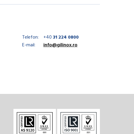
Telefon:
+40
31 224 0800
E-mail:
info@gilinox.ro