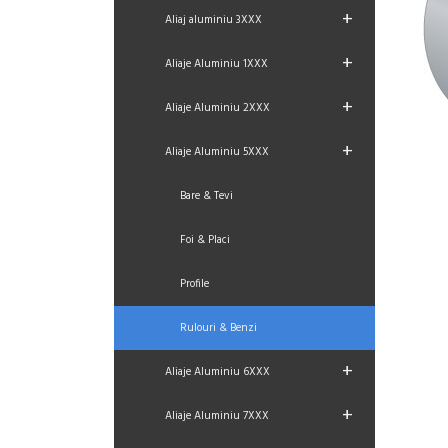
+
Aliaj aluminiu 3XXX
+
Aliaje Aluminiu 1XXX
+
Aliaje Aluminiu 2XXX
+
Aliaje Aluminiu 5XXX
Bare & Tevi
Foi & Placi
Profile
Rulouri & Benzi
+
Aliaje Aluminiu 6XXX
+
Aliaje Aluminiu 7XXX