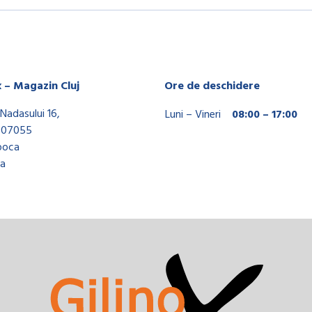
x – Magazin Cluj
Ore de deschidere
Nadasului 16,
Luni – Vineri
08:00 – 17:00
407055
poca
a