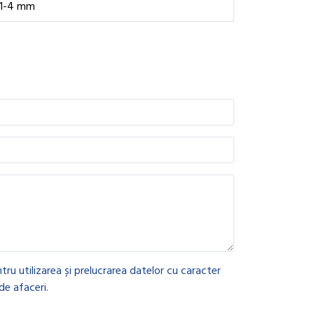
1-4 mm
tru utilizarea și prelucrarea datelor cu caracter
de afaceri.