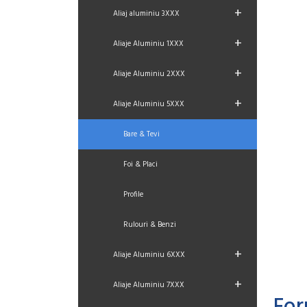
+
Aliaj aluminiu 3XXX
+
Aliaje Aluminiu 1XXX
+
Aliaje Aluminiu 2XXX
+
Aliaje Aluminiu 5XXX
Bare & Tevi
Foi & Placi
Profile
Rulouri & Benzi
+
Aliaje Aluminiu 6XXX
+
Aliaje Aluminiu 7XXX