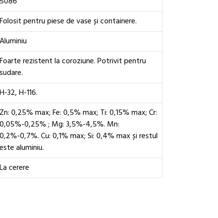
5086
Folosit pentru piese de vase și containere.
Aluminiu
Foarte rezistent la coroziune. Potrivit pentru
sudare.
H-32, H-116.
Zn: 0,25% max; Fe: 0,5% max; Ti: 0,15% max; Cr:
0,05%-0,25% ; Mg: 3,5%-4,5%. Mn:
0,2%-0,7%. Cu: 0,1% max; Si: 0,4% max și restul
este aluminiu.
La cerere