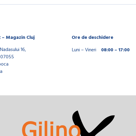
x – Magazin Cluj
Ore de deschidere
Nadasului 16,
Luni – Vineri
08:00 – 17:00
407055
poca
a