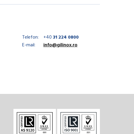
Telefon:
+40
31 224 0800
E-mail:
info@gilinox.ro