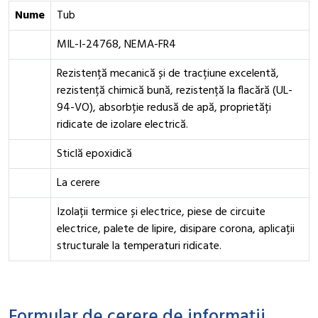
Nume
Tub
MIL-I-24768, NEMA-FR4
Rezistență mecanică și de tracțiune excelentă,
rezistență chimică bună, rezistență la flacără (UL-
94-VO), absorbție redusă de apă, proprietăți
ridicate de izolare electrică.
Sticlă epoxidică
La cerere
Izolații termice și electrice, piese de circuite
electrice, palete de lipire, disipare corona, aplicații
structurale la temperaturi ridicate.
Formular de cerere de informații