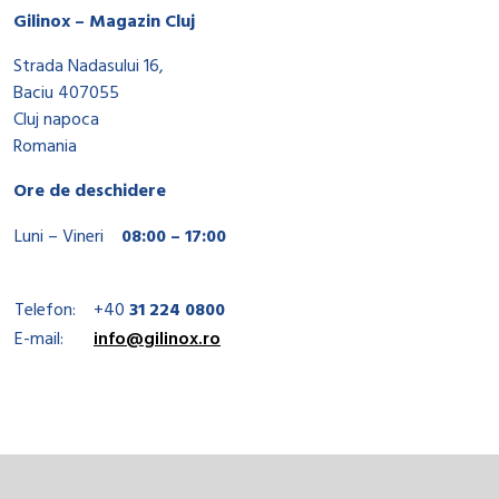
Gilinox – Magazin Cluj
Strada Nadasului 16,
Baciu 407055
Cluj napoca
Romania
Ore de deschidere
Luni – Vineri
08:00 – 17:00
Telefon:
+40
31 224 0800
E-mail:
info@gilinox.ro