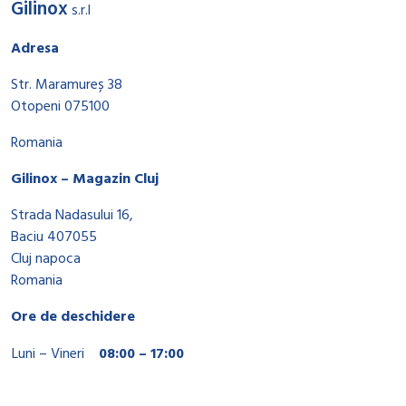
Gilinox
s.r.l
Adresa
Str. Maramureș 38
Otopeni 075100
Romania
Gilinox – Magazin Cluj
Strada Nadasului 16,
Baciu 407055
Cluj napoca
Romania
Ore de deschidere
Luni – Vineri
08:00 – 17:00