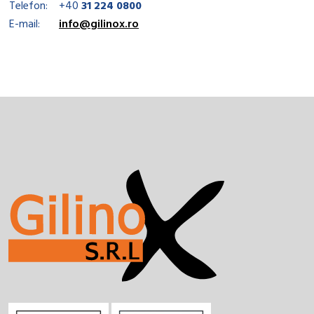
Telefon:
+40
31 224 0800
E-mail:
info@gilinox.ro