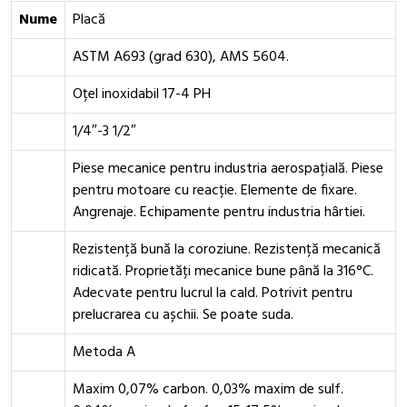
Nume
Placă
ASTM A693 (grad 630), AMS 5604.
Oțel inoxidabil 17-4 PH
1/4″-3 1/2″
Piese mecanice pentru industria aerospațială. Piese
pentru motoare cu reacție. Elemente de fixare.
Angrenaje. Echipamente pentru industria hârtiei.
Rezistență bună la coroziune. Rezistență mecanică
ridicată. Proprietăți mecanice bune până la 316°C.
Adecvate pentru lucrul la cald. Potrivit pentru
prelucrarea cu așchii. Se poate suda.
Metoda A
Maxim 0,07% carbon. 0,03% maxim de sulf.