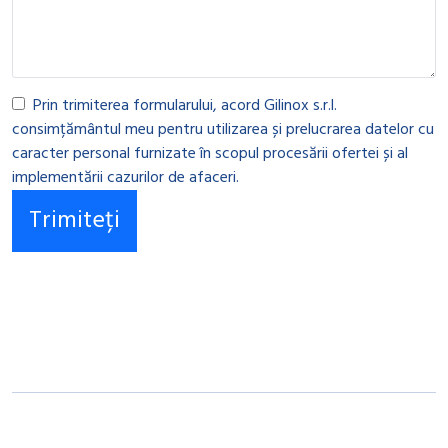
Prin trimiterea formularului, acord Gilinox s.r.l.
consimțământul meu pentru utilizarea și prelucrarea datelor cu
caracter personal furnizate în scopul procesării ofertei și al
implementării cazurilor de afaceri.