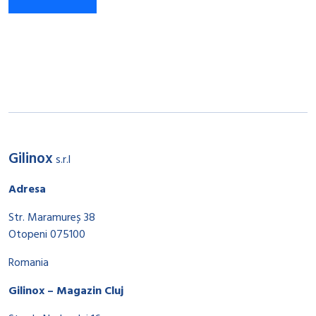
Gilinox
s.r.l
Adresa
Str. Maramureș 38
Otopeni 075100
Romania
Gilinox – Magazin Cluj