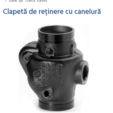
Vane tip "Check Valves"
Clapetă de reținere cu canelură