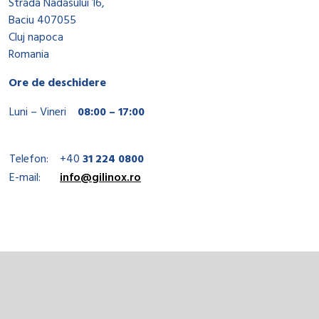
Strada Nadasului 16,
Baciu 407055
Cluj napoca
Romania
Ore de deschidere
Luni – Vineri
08:00 – 17:00
Telefon:
+40
31 224 0800
E-mail:
info@gilinox.ro