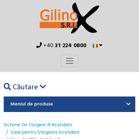
+40
31 224 0800
Căutare
Meniul de produse
Sisteme De Stingere A Incendiilor
Vane pentru Stingerea Incendiilor