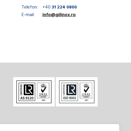
Telefon:
+40
31 224 0800
E-mail:
info@gilinox.ro