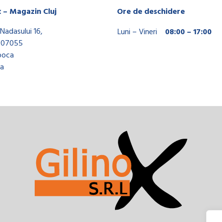
x – Magazin Cluj
Ore de deschidere
Nadasului 16,
Luni – Vineri
08:00 – 17:00
407055
poca
a